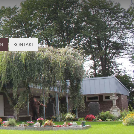
EN
KONTAKT
N