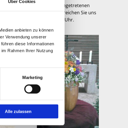
en
Über Cookies
Bei einem eingetretenen
Trauerfall erreichen Sie uns
rund um die Uhr.
 Medien anbieten zu können
hrer Verwendung unserer
 führen diese Informationen
ie im Rahmen Ihrer Nutzung
Marketing
Alle zulassen