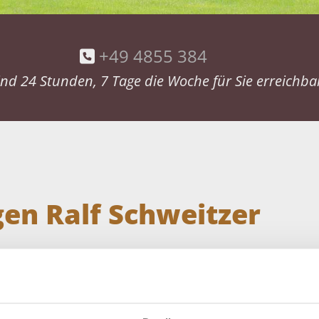
+49 4855 384

ind 24 Stunden, 7 Tage die Woche für Sie erreichba
en Ralf Schweitzer
bei allen Erledigungen, die rund um einen Trauerfal