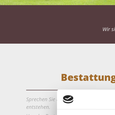
Wir s
Bestattung
Sprechen Sie uns an, wir begleiten Sie 
entstehen.